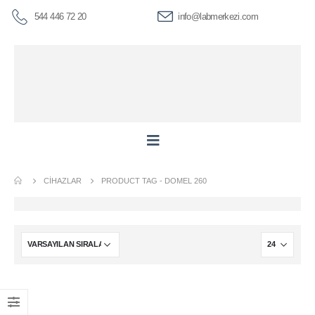
544 446 72 20
info@labmerkezi.com
CIHAZLAR
PRODUCT TAG -
DOMEL 260