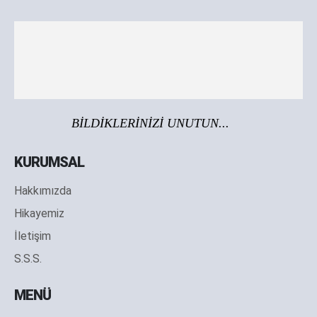
BİLDİKLERİNİZİ UNUTUN...
KURUMSAL
Hakkımızda
Hikayemiz
İletişim
S.S.S.
MENÜ