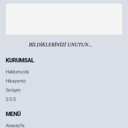
BİLDİKLERİNİZİ UNUTUN...
KURUMSAL
Hakkımızda
Hikayemiz
İletişim
S.S.S.
MENÜ
Anasayfa