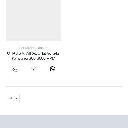
ÇALKALAYICI
,
OHAUS
OHAUS VXMPAL Orbit Vorteks
Karıştırıcı 300-3500 RPM