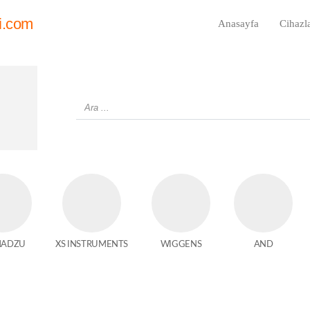
i.com
Anasayfa
Cihazl
MADZU
XS INSTRUMENTS
WIGGENS
AND