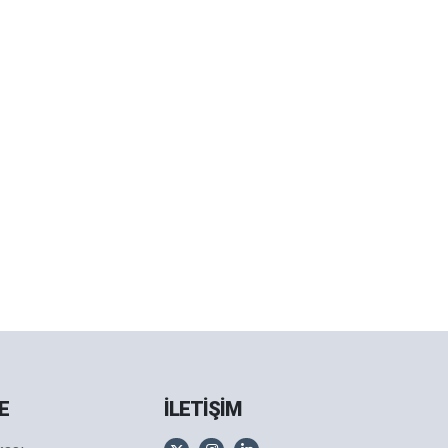
E
İLETİŞİM