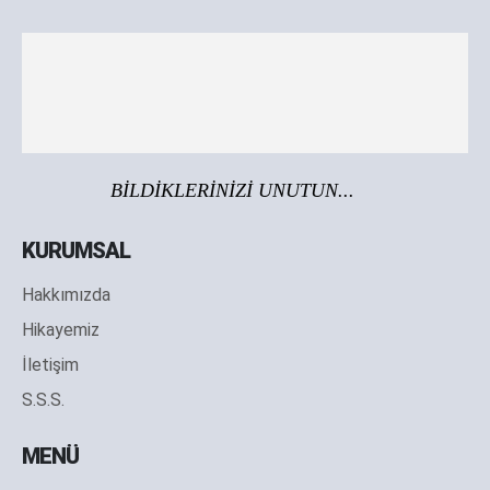
BİLDİKLERİNİZİ UNUTUN...
KURUMSAL
Hakkımızda
Hikayemiz
İletişim
S.S.S.
MENÜ