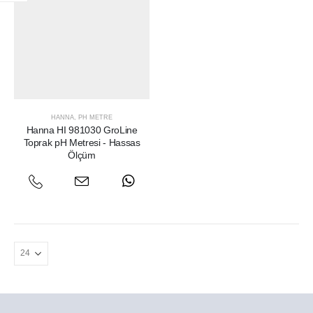
HANNA
,
PH METRE
Hanna HI 981030 GroLine
Toprak pH Metresi - Hassas
Ölçüm