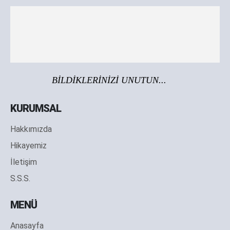
BİLDİKLERİNİZİ UNUTUN...
KURUMSAL
Hakkımızda
Hikayemiz
İletişim
S.S.S.
MENÜ
Anasayfa