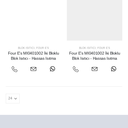
BLOK ISITICI
,
FOUR E'S
BLOK ISITICI
,
FOUR E'S
Four E's MI0401002 İki Bloklu
Four E's MI0401002 İki Bloklu
Blok Isıtıcı - Hassas Isıtma
Blok Isıtıcı - Hassas Isıtma