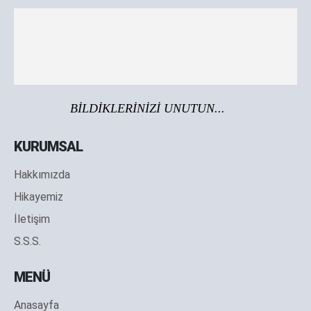
BİLDİKLERİNİZİ UNUTUN...
KURUMSAL
Hakkımızda
Hikayemiz
İletişim
S.S.S.
MENÜ
Anasayfa