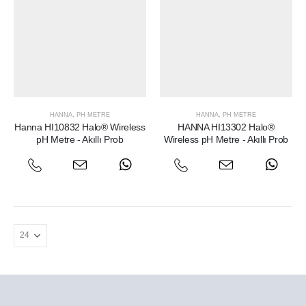
HANNA
,
PH METRE
HANNA
,
PH METRE
Hanna HI10832 Halo® Wireless
HANNA HI13302 Halo®
pH Metre - Akıllı Prob
Wireless pH Metre - Akıllı Prob