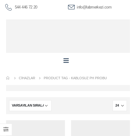
544 446 72 20
info@labmerkezi.com
CIHAZLAR
PRODUCT TAG -
KABLOSUZ PH PROBU