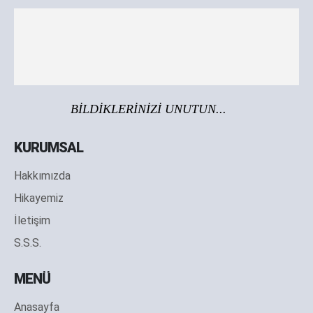
BİLDİKLERİNİZİ UNUTUN...
KURUMSAL
Hakkımızda
Hikayemiz
İletişim
S.S.S.
MENÜ
Anasayfa