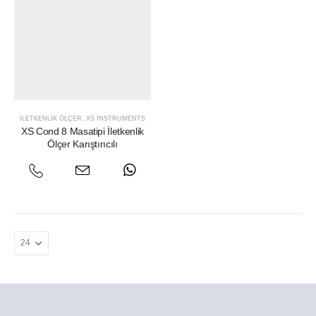
İLETKENLIK ÖLÇER
,
XS INSTRUMENTS
XS Cond 8 Masatipi İletkenlik
Ölçer Karıştırıcılı