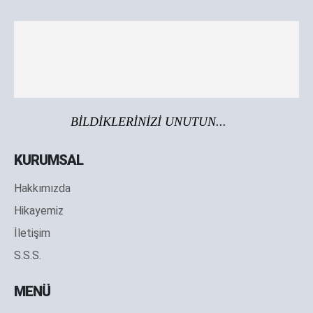
BİLDİKLERİNİZİ UNUTUN...
KURUMSAL
Hakkımızda
Hikayemiz
İletişim
S.S.S.
MENÜ