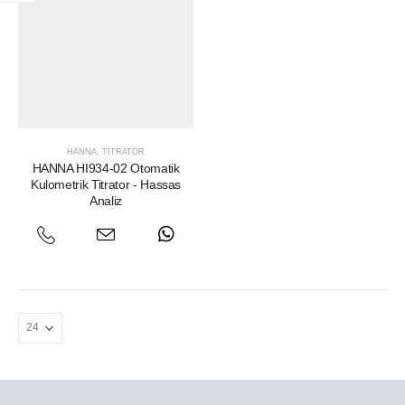
HANNA
,
TITRATOR
HANNA HI934-02 Otomatik
Kulometrik Titrator - Hassas
Analiz