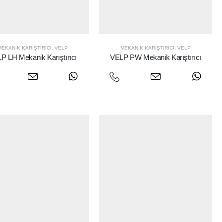
MEKANIK KARIŞTIRICI
,
VELP
MEKANIK KARIŞTIRICI
,
VELP
P LH Mekanik Karıştırıcı
VELP PW Mekanik Karıştırıcı