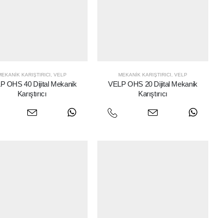
MEKANIK KARIŞTIRICI
,
VELP
MEKANIK KARIŞTIRICI
,
VELP
P OHS 40 Dijital Mekanik
VELP OHS 20 Dijital Mekanik
Karıştırıcı
Karıştırıcı