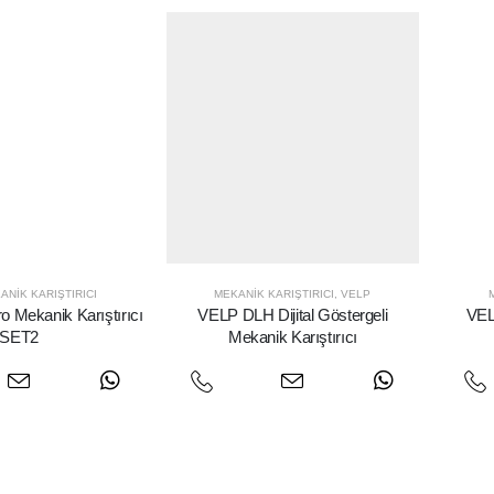
ANIK KARIŞTIRICI
MEKANIK KARIŞTIRICI
,
VELP
 Mekanik Karıştırıcı
VELP DLH Dijital Göstergeli
VEL
SET2
Mekanik Karıştırıcı