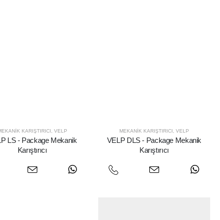
MEKANIK KARIŞTIRICI
,
VELP
MEKANIK KARIŞTIRICI
,
VELP
P LS - Package Mekanik
VELP DLS - Package Mekanik
Karıştırıcı
Karıştırıcı