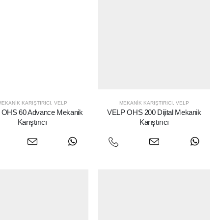
MEKANIK KARIŞTIRICI
,
VELP
MEKANIK KARIŞTIRICI
,
VELP
 OHS 60 Advance Mekanik
VELP OHS 200 Dijital Mekanik
Karıştırıcı
Karıştırıcı