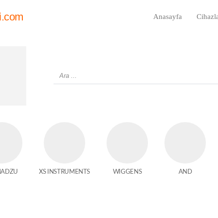
i.com
Anasayfa
Cihazl
MADZU
XS INSTRUMENTS
WIGGENS
AND