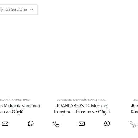
EKANIK KARIŞTIRICI
JOANLAB
,
MEKANIK KARIŞTIRICI
JO
Mekanik Karıştırıcı
JOANLAB OS-10 Mekanik
JO
as ve Güçlü
Karıştırıcı - Hassas ve Güçlü
Kar