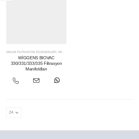
VAKUM FILTRASYON DÜZENEKLERI
,
WIGGENS
WİGGENS BIOVAC
330/331/333/335 Filtrasyon
Manifoldları