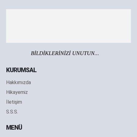
BİLDİKLERİNİZİ UNUTUN...
KURUMSAL
Hakkımızda
Hikayemiz
İletişim
S.S.S.
MENÜ