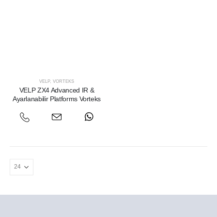
VELP
,
VORTEKS
VELP ZX4 Advanced IR &
Ayarlanabilir Platforms Vorteks