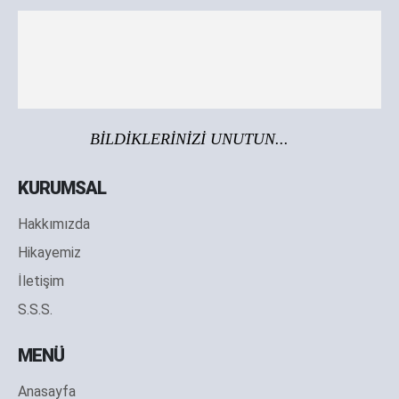
BİLDİKLERİNİZİ UNUTUN...
KURUMSAL
Hakkımızda
Hikayemiz
İletişim
S.S.S.
MENÜ
Anasayfa