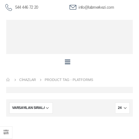
544 446 72 20
info@labmerkezi.com
CIHAZLAR
PRODUCT TAG -
PLATFORMS